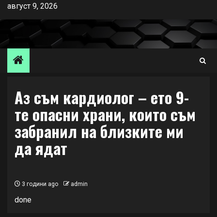
Skip
август 9, 2026
to
content
Аз съм кардиолог – ето 9-
те опасни храни, които съм
забранил на близките ми
да ядат
3 години ago
admin
done