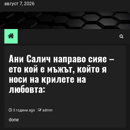
Skip
август 7, 2026
to
content
Ани Салич направо сияе –
ето кой е мъжът, който я
носи на крилете на
любовта:
3 години ago
admin
done