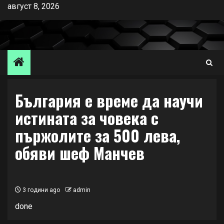
Skip
август 8, 2026
to
content
България е време да научи
истината за човека с
пържолите за 500 лева,
обяви шеф Манчев
3 години ago
admin
done