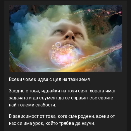
Всеки човек идва с цел на тази земя.
Заедно с това, идвайки на този свят, хората имат
задачата и да съумеят да се справят със своите
най-големи слабости.
В зависимост от това, кога сме родени, всеки от
нас си има урок, който трябва да научи.