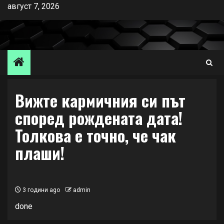
Skip
август 7, 2026
to
content
Вижте кармичния си път
според рождената дата!
Толкова е точно, че чак
плаши!
3 години ago
admin
done