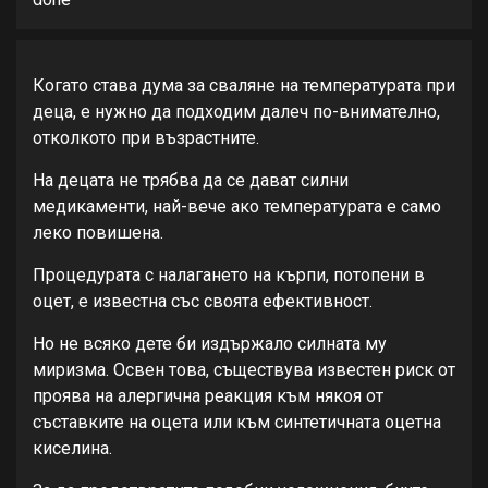
Когато става дума за сваляне на температурата при
деца, е нужно да подходим далеч по-внимателно,
отколкото при възрастните.
На децата не трябва да се дават силни
медикаменти, най-вече ако температурата е само
леко повишена.
Процедурата с налагането на кърпи, потопени в
оцет, е известна със своята ефективност.
Но не всяко дете би издържало силната му
миризма. Освен това, съществува известен риск от
проява на алергична реакция към някоя от
съставките на оцета или към синтетичната оцетна
киселина.