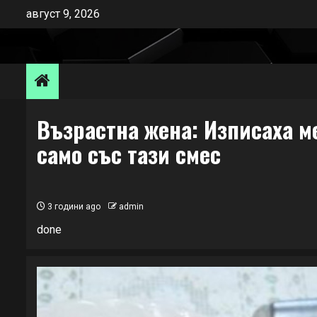
Skip
август 9, 2026
to
content
Възрастна жена: Изписаха м
само със тази смес
3 години ago
admin
done