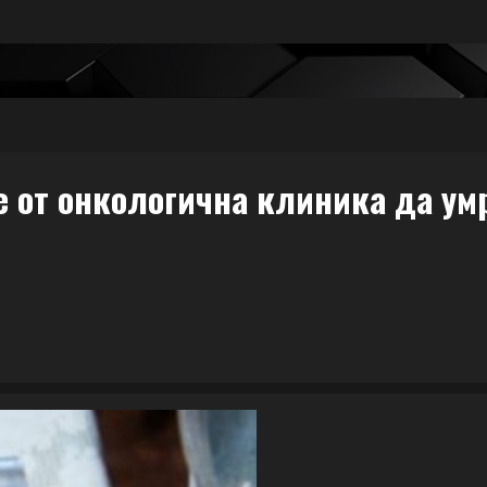
е от онкологична клиника да ум