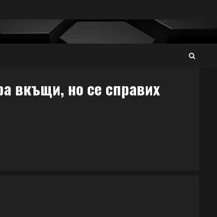
ра вкъщи, но се справих