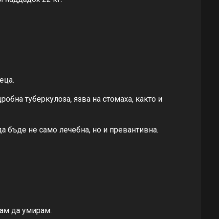
еца.
робна туберкулоза, язва на стомаха, както и
да бъде не само лечебна, но и превантивна.
зам да умирам.