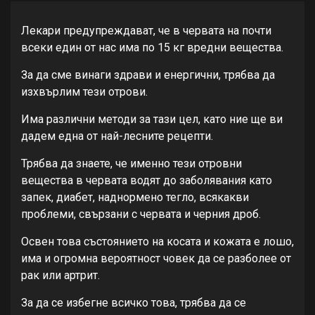
Лекари предупреждават, че в червата на почти
всеки един от нас има по 15 кг вредни вещества.
За да сме винаги здрави и енергични, трябва да
изхвърлим тези отрови.
Има различни методи за тази цел, като ние ще ви
дадем една от най-лесните рецепти.
Трябва да знаете, че именно тези отровни
вещества в червата водят до заболявания като
запек, диабет, наднормено тегло, всякакви
проблеми, свързани с червата и черния дроб.
Освен това състоянието на косата и кожата е лошо,
има и огромна вероятност човек да се разболее от
рак или артрит.
За да се избегне всичко това, трябва да се