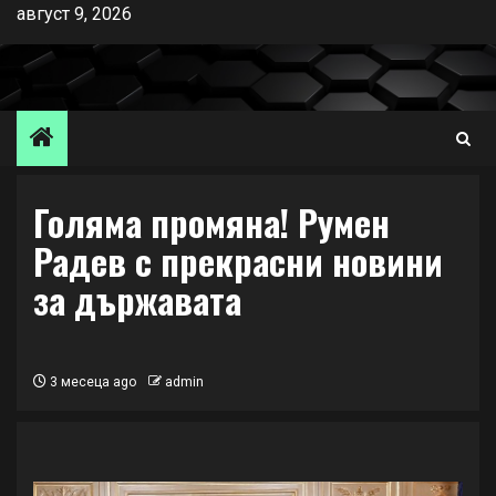
Skip
август 9, 2026
to
content
Голяма промяна! Румен
Радев с прекрасни новини
за държавата
3 месеца ago
admin