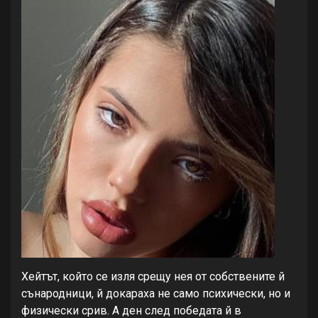
Хейтът, който се изля срещу нея от собствените й
сънародници, й докараха не само психически, но и
физически срив. А ден след победата й в