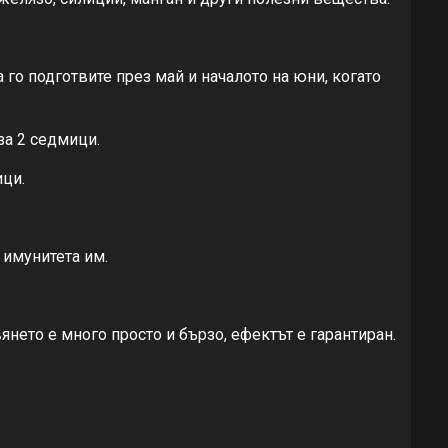
а го подготвите през май и началото на юни, когато
за 2 седмици.
ици.
 имунитета им.
нето е много просто и бързо, ефектът е гарантиран.