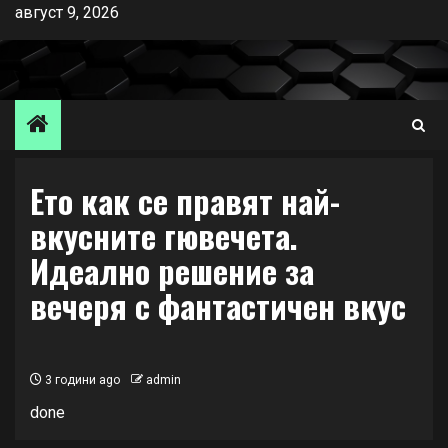
Skip
август 9, 2026
to
content
Ето как се правят най-
вкусните гювечета.
Идеално решение за
вечеря с фантастичен вкус
3 години ago
admin
done