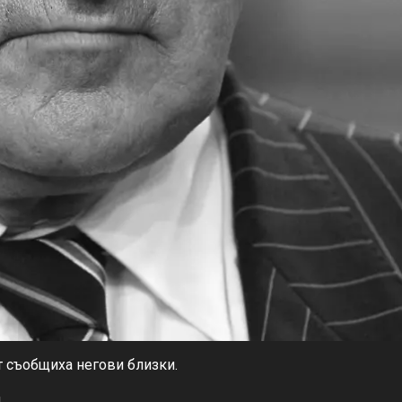
 съобщиха негови близки.
.