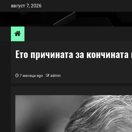
Skip
август 7, 2026
to
content
Ето причината за кончината
7 месеца ago
admin