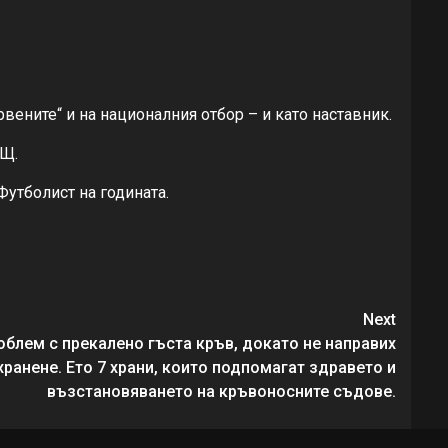
рвените“ и на националния отбор – и като наставник.
АЩ.
Футболист на годината.
Next
блем с прекалено гъста кръв, докато не направих
хранене. Ето 7 храни, които подпомагат здравето и
възстановяването на кръвоносните съдове.