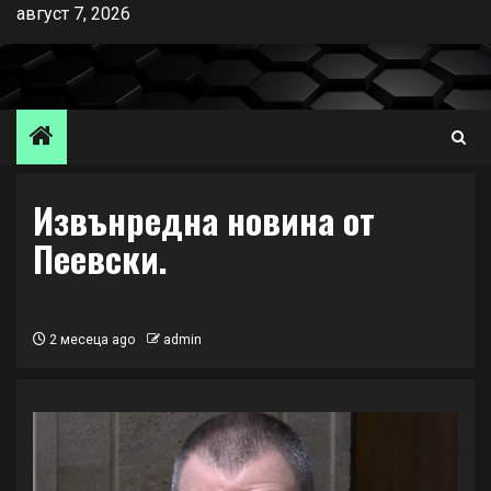
Skip
август 7, 2026
to
content
Извънредна новина от
Пеевски.
2 месеца ago
admin