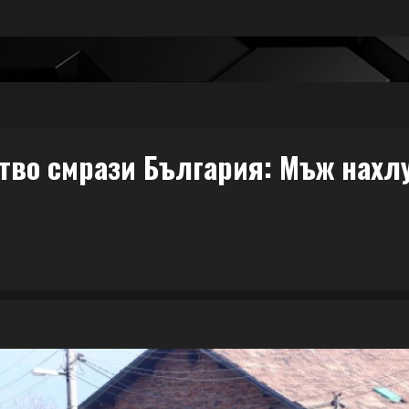
тво смрази България: Мъж нахл