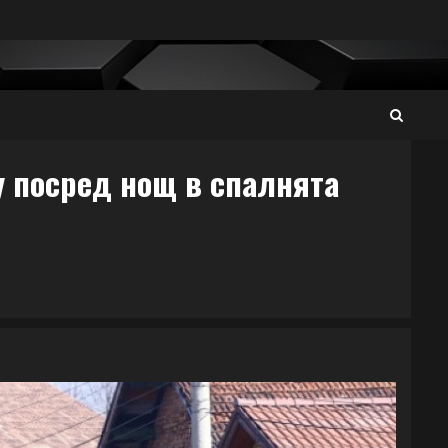
у посред нощ в спалнята