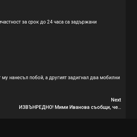
частност за срок до 24 часа са задържани
 му нанесъл побой, а другият задигнал два мобилни
Next
ИЗВЪНРЕДНО! Мими Иванова съобщи, че…