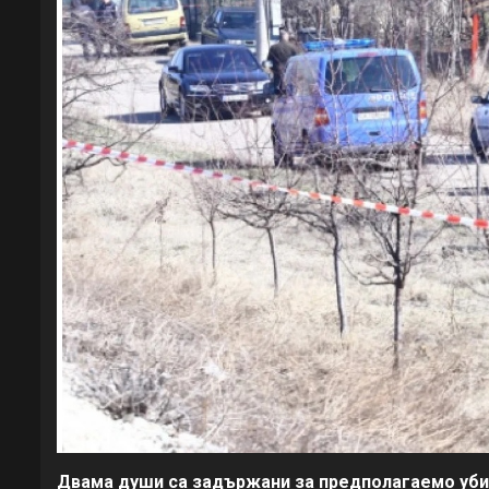
Двама души са задържани за предполагаемо уби