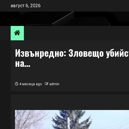
Skip
август 6, 2026
to
content
Извънредно: Зловещо убийс
на…
4 месеца ago
admin