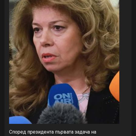
Според президента първата задача на