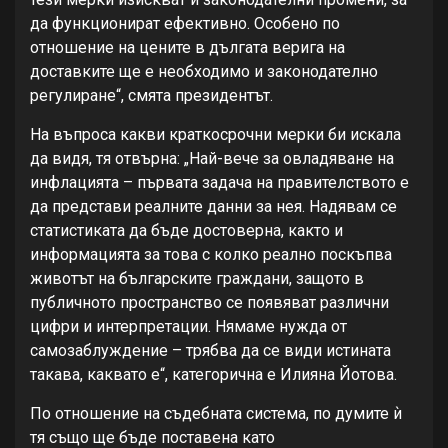
да функционират ефективно. Особено по
отношение на цените в дългата верига на
доставките ще е необходимо и законодателно
регулиране“, смята президентът.
На въпроса какви краткосрочни мерки би искала
да видя, тя отвърна: „Най-вече за овладяване на
инфлацията – първата задача на правителството е
да представи реалните данни за нея. Надявам се
статистиката да бъде достоверна, както и
информацията за това с колко реално поскъпва
животът на българските граждани, защото в
публичното пространство се появяват различни
цифри и интерпретации. Нямаме нужда от
самозаблуждение – трябва да се види истината
такава, каквато е“, категорична е Илияна Йотова.
По отношение на съдебната система, по думите ѝ
тя също ще бъде поставена като