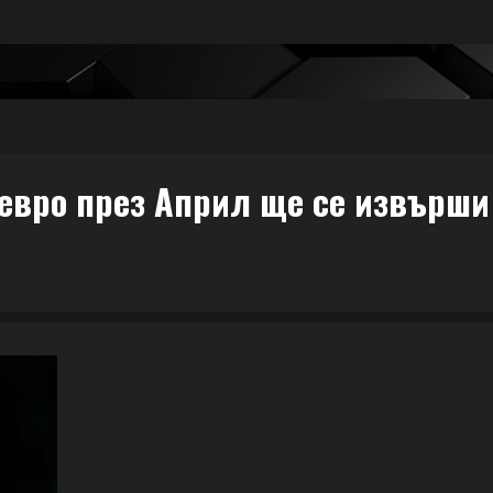
евро през Април ще се извърши 