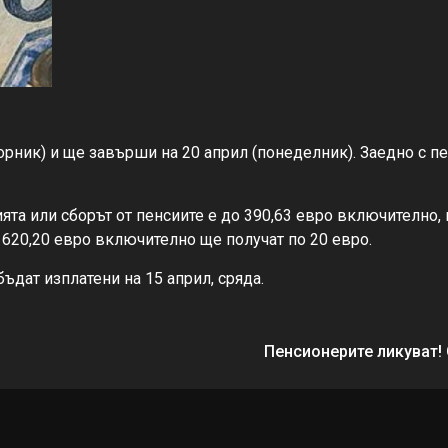
торник) и ще завърши на 20 април (понеделник). Заедно с 
ята или сборът от пенсиите е до 390,63 евро включително, 
о 620,20 евро включително ще получат по 20 евро.
ъдат изплатени на 15 април, сряда.
Пенсионерите ликуват!