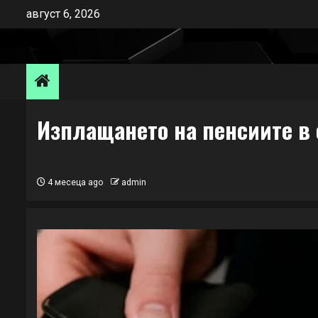
Skip
август 6, 2026
to
content
Изплащането на пенсиите в 
4 месеца ago
admin