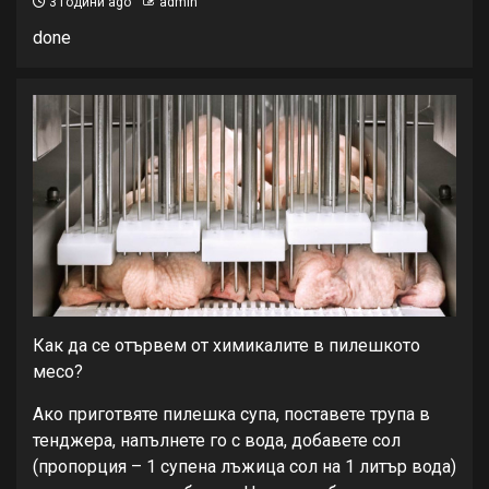
3 години ago
admin
done
Как да се отървем от химикалите в пилешкото
месо?
Ако приготвяте пилешка супа, поставете трупа в
тенджера, напълнете го с вода, добавете сол
(пропорция – 1 супена лъжица сол на 1 литър вода)