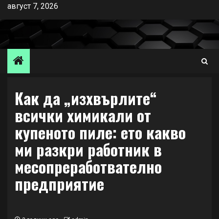
Skip
август 7, 2026
to
content
Как да „изхвърлите“
всички химикали от
купеното пиле: ето какво
ми разкри работник в
месопреработвателно
предприятие