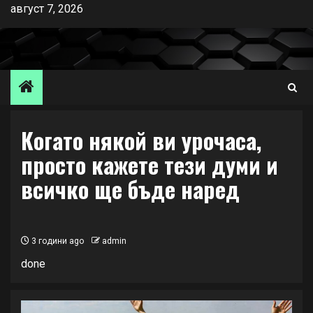
Skip
август 7, 2026
to
content
Когато някой ви урочаса,
просто кажете тези думи и
всичко ще бъде наред
3 години ago
admin
done