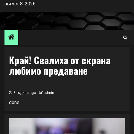
Skip
август 8, 2026
to
content
Край! Свалиха от екрана
любимо предаване
3 години ago
admin
done