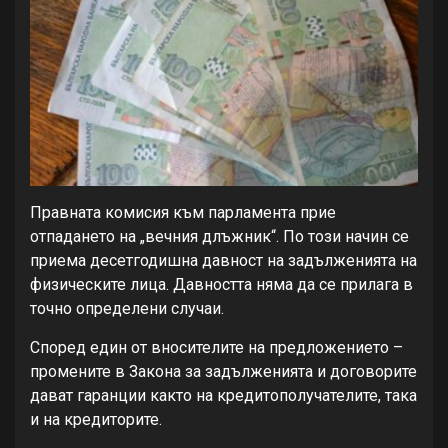
Правната комисия към парламента прие
отпадането на „вечния длъжник“. По този начин се
приема десетгодишна давност на задълженията на
физическите лица. Давността няма да се прилага в
точно определени случаи.
Според един от вносителите на предложението –
промените в Закона за задълженията и договорите
дават гаранции както на кредитополучателите, така
и на кредиторите.