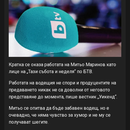
Кратка се оказа работата на Митьо Маринов като
лице на „Тази събота и неделя“ по БТВ.
Работата на водещия не спори и продуцентите на
предаването никак не са доволни от неговото
представяне до момента, пише вестник „Уикенд“.
Митьо се опитва да бъде забавен водещ, но е
очевадно, че няма чувство за хумор и не му се
получават шегите.