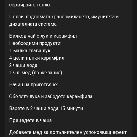
сервирайте топло.
Ползи: подпомага храносмилането, имунитета и
дихателната система.
Билков чай с лук и карамфил
Необходими продукти:
1 малка глава лук
4 цели пъпки карамфил
2 чаши вода
1 ч.л. мед (по желание)
Начин на приготвяне:
Обелете лука и забодете карамфила.
Варете в 2 чаши вода 15 минути.
Прецедете в чаша.
Добавете мед за допълнителен успокояващ ефект.