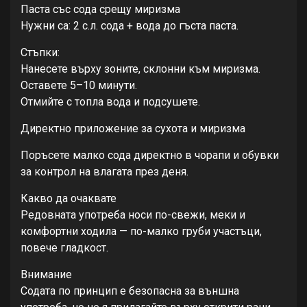
Паста със сода срещу миризма
Нужни са: 2 с.л. сода + вода до гъста паста.
Стъпки:
Нанесете върху зоните, склонни към миризма.
Оставете 5–10 минути.
Отмийте с топла вода и подсушете.
Директно приложение за сухота и миризма
Поръсете малко сода директно в чорапи и обувки
за контрол на влагата през деня.
Какво да очаквате
Редовната употреба носи по-свежи, меки и
комфортни ходила — по-малко груби участъци,
повече гладкост.
Внимание
Содата по принцип е безопасна за външна