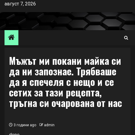
Skip
август 7, 2026
to
content
Мъжът ми покани майка си
да ни запознае. Трябваше
да я спечеля с нещо и се
сетих за тази рецепта,
тръгна си очарована от нас
3 години ago
admin
done