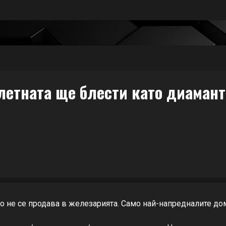
оалетната ще блести като диаман
то не се продава в железарията. Само най-напредналите дома