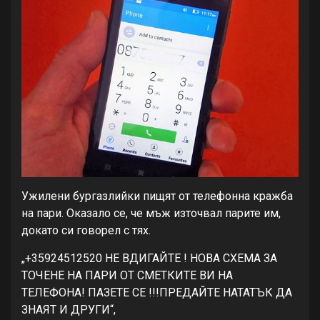
Ужилени бургазлийки пищят от телефонна кражба
на пари. Оказало се, че мъж източвал парите им,
докато си говорел с тях.
„+35924512520 НЕ ВДИГАЙТЕ ! НОВА СХЕМА ЗА
ТОЧЕНЕ НА ПАРИ ОТ СМЕТКИТЕ ВИ НА
ТЕЛЕФОНА! ПАЗЕТЕ СЕ !!!ПРЕДАЙТЕ НАТАТЪК ДА
ЗНАЯТ И ДРУГИ“,