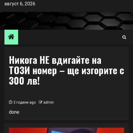
Skip
август 6, 2026
to
content
Никога НЕ вдигайте на
ТОЗИ номер – ще изгорите с
300 лв!
3 години ago
admin
done