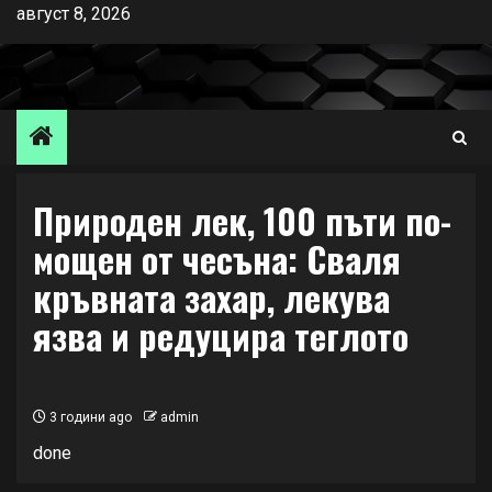
Skip
август 8, 2026
to
content
Природен лек, 100 пъти по-
мощен от чесъна: Сваля
кръвната захар, лекува
язва и редуцира теглото
3 години ago
admin
done