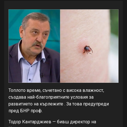
Топлото време, съчетано с висока влажност,
създава най-благоприятните условия за
развитието на кърлежите . За това предупреди
пред БНР проф.
Тодор Кантарджиев — бивш директор на