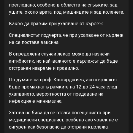
прегледано, особено в областта на сгъвките, зад
ушите, около врата, под мишниците и зад коленете.
Какво да правим при ухапване от кърлеж
Специалистът подчерта, че при ухапване от кърлеж
не се поставя ваксина.
В определени случаи лекар може да назначи
антибиотик, но най-важното е кърлежът да бъде
отстранен навреме и правилно.
По думите на проф. Кантарджиев, ако кърлежът
бъде премахнат в рамките на 12 до 24 часа след
ухапването, вероятността от предаване на
инфекция е минимална.
Затова не бива да се отлага посещението при
медицински специалист, особено ако човек не е
сигурен как безопасно да отстрани кърлежа.