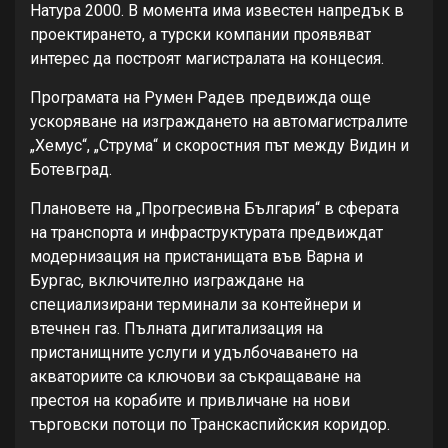
Натура 2000. В момента има известен напредък в
проектирането, а турски компании проявяват
интерес да построят магистралата на концесия.
Програмата на Румен Радев предвижда още
ускоряване на изграждането на автомагистралите
„Хемус“, „Струма“ и скоростния път между Видин и
Ботевград.
Плановете на „Прогресивна България“ в сферата
на транспорта и инфраструктурата предвиждат
модернизация на пристанищата във Варна и
Бургас, включително изграждане на
специализирани терминали за контейнери и
втечнен газ. Пълната дигитализация на
пристанищните услуги и удълбочаването на
акваториите са ключови за съкращаване на
престоя на корабите и привличане на нови
търговски потоци по Транскаспийския коридор.