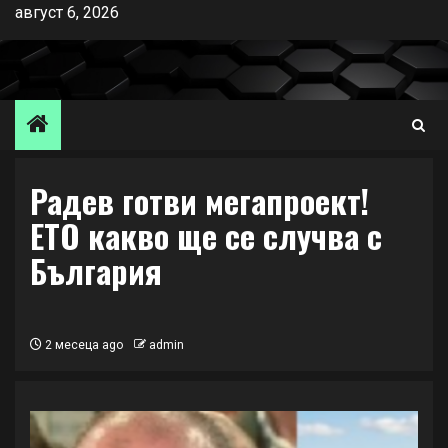
Skip
август 6, 2026
to
content
Радев готви мегапроект!
ЕТО какво ще се случва с
България
2 месеца ago
admin