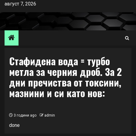
Skip
август 7, 2026
to
content
Стафидена вода = турбо
метла за черния дроб. За 2
дни пречиства от токсини,
мазнини и си като нов:
3 години ago
admin
done