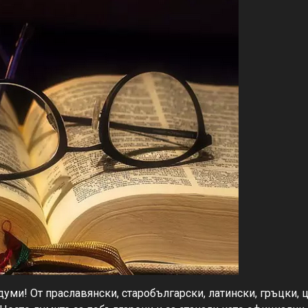
думи! От праславянски, старобългарски, латински, гръцки, 