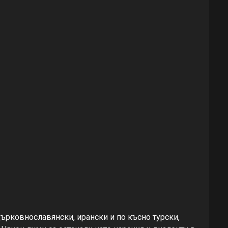
църковнославянски, ирански и по късно турски,