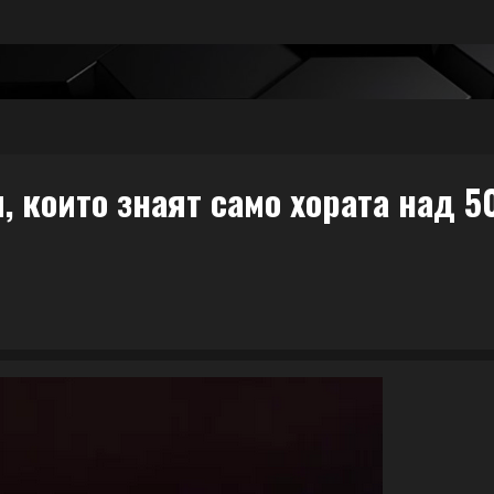
, които знаят само хората над 5