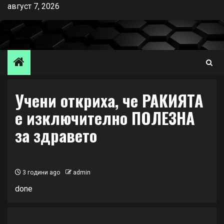
Skip
август 7, 2026
to
content
Учени откриха, че РАКИЯТА
е изключително ПОЛЕЗНА
за здравето
3 години ago
admin
done