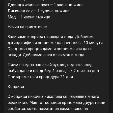
Джинджифил на прах – 1 чаена лъжица
Лимонов сок – 1 супена лъжица
Мед – 1 чаена лъжица
Начин на приготвяне
Заливаме коприва с врящата вода. Добавяме
джинджифил и оставяме да престои за 10 минути.
След това прецеждаме и оставяме чая да се
охлади. Добавяме сока от лимон и меда.
Пием по една чаша чай сутрин, веднага след
събуждане и следобед 1 чаша, т.е. 2 пъти на ден.
Повтаряме тази процедура 21 дни.
Коприва
С коприва пикочна киселина се намалява много
ефективно. Чаят от коприва притежава диуретични
свойства, които помагат за намаляване на