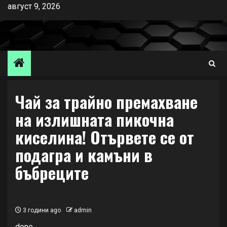
Skip
август 9, 2026
to
content
Чай за трайно премахване
на излишната пикочна
киселина! Отървете се от
подагра и камъни в
бъбреците
3 години ago
admin
done