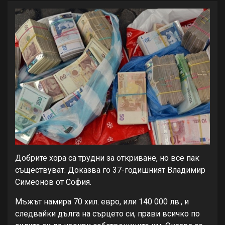
Добрите хора са трудни за откриване, но все пак
съществуват. Доказва го 37-годишният Владимир
Симеонов от София.
Мъжът намира 70 хил. евро, или 140 000 лв., и
следвайки дълга на сърцето си, прави всичко по