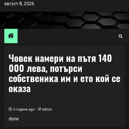
Skip
август 8, 2026
to
content
Човек намери на пътя 140
000 лева, потърси
собственика им и ето кой се
оказа
3 години ago
admin
done