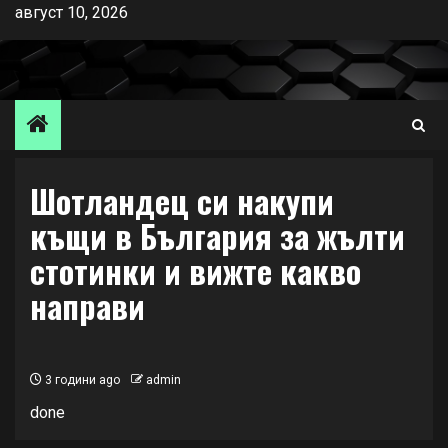
Skip
август 10, 2026
to
content
Шотландец си накупи
къщи в България за жълти
стотинки и вижте какво
направи
3 години ago
admin
done