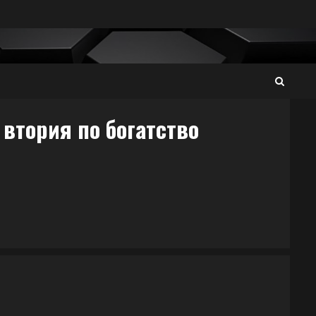
 втория по богатство