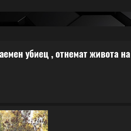
аемен убиец , отнемат живота на