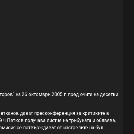
оров“ на 26 октомври 2005 г. пред очите на десетки
Петканов дават пресконференция за критиките в
 ч Петков получава листче на трибуната и обявява,
мисия се потвърждават от изстрелите на бул.