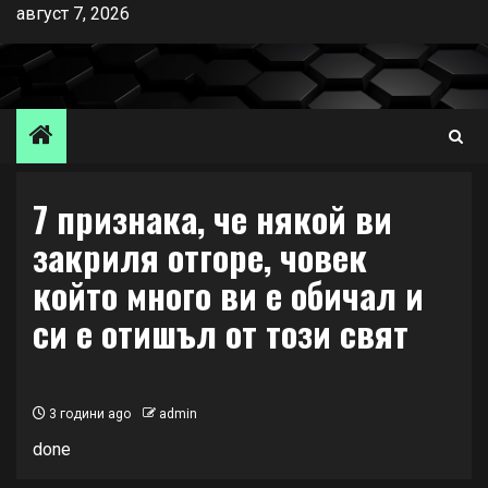
Skip
август 7, 2026
to
content
7 признака, че някой ви
закриля отгоре, човек
който много ви е обичал и
си е отишъл от този свят
3 години ago
admin
done