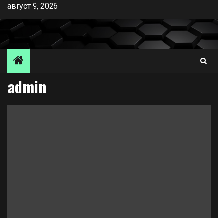
Skip
август 9, 2026
to
content
admin