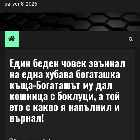
Skip
август 8, 2026
to
content
Eдин беден човек звъннал
на една хубава богаташка
къща-Богаташът му дал
кошница с боклуци, а той
ето с какво я напълнил и
върнал!